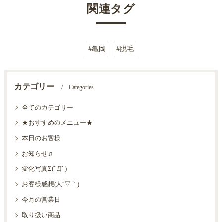
関連タグ
#亀岡
#脱毛
カテゴリー
Categories
全てのカテゴリー
★おすすめのメニュー★
本日のお客様
お知らせ♫
変化写真Σ(ﾟДﾟ)
お客様感想(人''▽｀)
今月の営業日
取り扱い商品