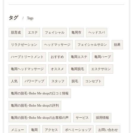
タグ
Tags
肌育成
エステ
フェイシャル
亀岡市
ヘッドスパ
リラクゼーション
ヘッドマッサージ
フェイシャルサロン
効果
ハーブトリートメント
おすすめ
亀岡エステ
亀岡ハーブ
亀岡ヘッドマッサージ
オススメ
亀岡脱毛
エステサロン
人気
パワーアップ
スタッフ
脱毛
コンセプト
亀岡の脱毛･Bohe Me shopの口コミ情報
亀岡の脱毛･Bohe Me shopの評判
亀岡の脱毛･Bohe Me shopのお客様の声
サービス
採用情報
メニュー
亀岡
アクセス
ボヘミーショップ
お問い合わせ