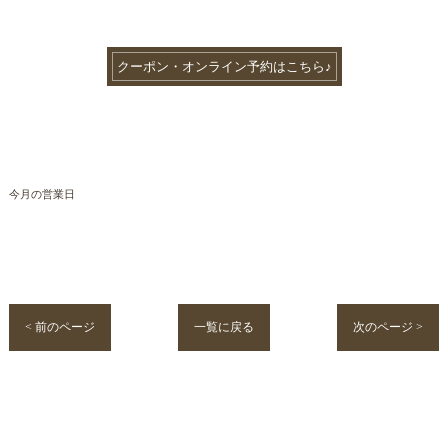
クーポン・オンライン予約はこちら♪
今月の営業日
< 前のページ
一覧に戻る
次のページ >