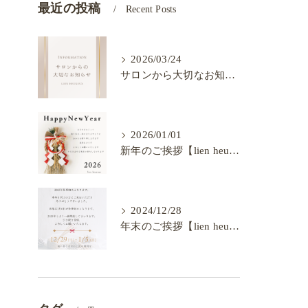
最近の投稿
Recent Posts
2026/03/24
サロンから大切なお知らせ【lien heureux】
2026/01/01
新年のご挨拶【lien heureux】
2024/12/28
年末のご挨拶【lien heureux】