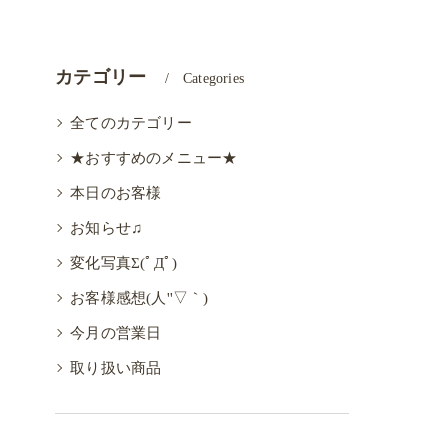
カテゴリー
Categories
全てのカテゴリー
★おすすめのメニュー★
本日のお客様
お知らせ♫
変化写真Σ(ﾟДﾟ)
お客様感想(人''▽｀)
今月の営業日
取り扱い商品