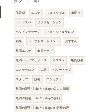
タグ
Tags
肌育成
エステ
フェイシャル
亀岡市
ヘッドスパ
リラクゼーション
ヘッドマッサージ
フェイシャルサロン
効果
ハーブトリートメント
おすすめ
亀岡エステ
亀岡ハーブ
亀岡ヘッドマッサージ
オススメ
亀岡脱毛
エステサロン
人気
パワーアップ
スタッフ
脱毛
コンセプト
亀岡の脱毛･Bohe Me shopの口コミ情報
亀岡の脱毛･Bohe Me shopの評判
亀岡の脱毛･Bohe Me shopのお客様の声