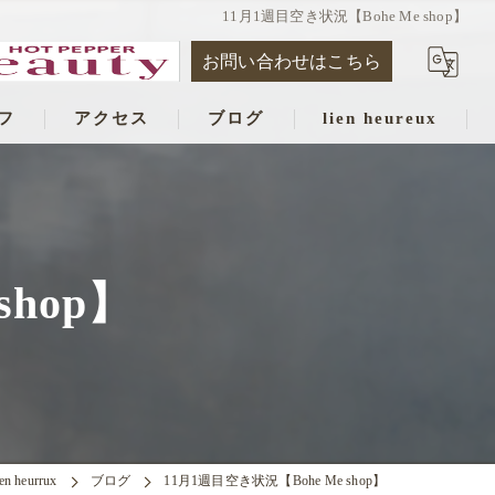
11月1週目空き状況【Bohe Me shop】
お問い合わせはこちら
フ
アクセス
ブログ
lien heureux
shop】
 heurrux
ブログ
11月1週目空き状況【Bohe Me shop】