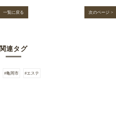
一覧に戻る
次のページ >
関連タグ
#亀岡市
#エステ