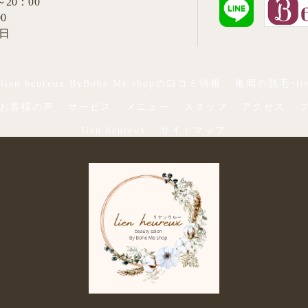
～20：00
0
祝日
en heureux ByBohe Me shopの口コミ情報
亀岡の脱毛･lien
opのお客様の声
サービス
メニュー
スタッフ
アクセス
lien heureux
サイトマップ