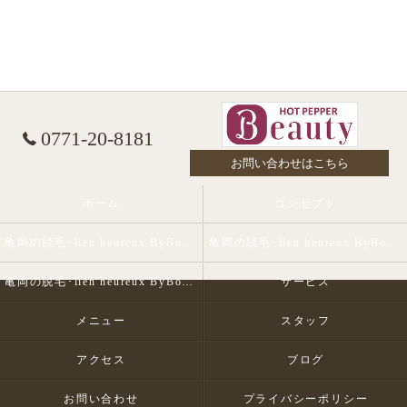
0771-20-8181
お問い合わせはこちら
ホーム
コンセプト
亀岡の脱毛･lien heureux ByBohe Me shopの口コミ情報
亀岡の脱毛･lien heureux ByBohe Me shopの評判
亀岡の脱毛･lien heureux ByBohe Me shopのお客様の声
サービス
メニュー
スタッフ
アクセス
ブログ
お問い合わせ
プライバシーポリシー