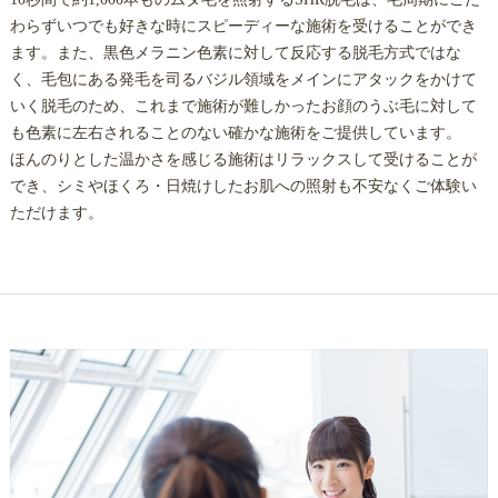
わらずいつでも好きな時にスピーディーな施術を受けることができ
ます。また、黒色メラニン色素に対して反応する脱毛方式ではな
く、毛包にある発毛を司るバジル領域をメインにアタックをかけて
いく脱毛のため、これまで施術が難しかったお顔のうぶ毛に対して
も色素に左右されることのない確かな施術をご提供しています。
ほんのりとした温かさを感じる施術はリラックスして受けることが
でき、シミやほくろ・日焼けしたお肌への照射も不安なくご体験い
ただけます。