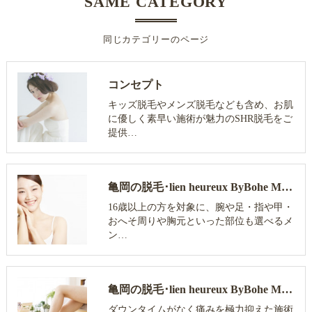
SAME CATEGORY
同じカテゴリーのページ
コンセプト
キッズ脱毛やメンズ脱毛なども含め、お肌
に優しく素早い施術が魅力のSHR脱毛をご
提供…
亀岡の脱毛･lien heureux ByBohe Me shopの口コミ情報
16歳以上の方を対象に、腕や足・指や甲・
おへそ周りや胸元といった部位も選べるメ
ン…
亀岡の脱毛･lien heureux ByBohe Me shopのお客様の声
ダウンタイムがなく痛みを極力抑えた施術