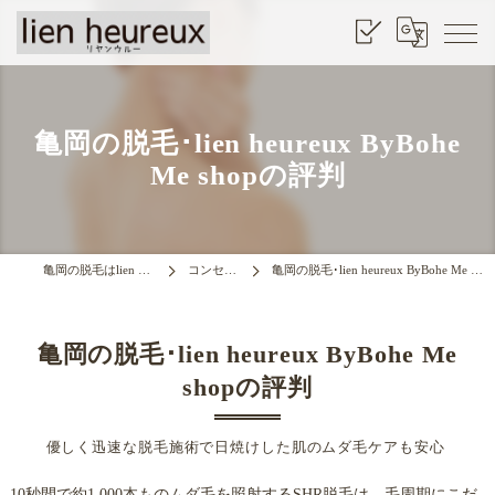
亀岡の脱毛･lien heureux ByBohe
Me shopの評判
亀岡の脱毛はlien heurrux
コンセプト
亀岡の脱毛･lien heureux ByBohe Me shopの評判
亀岡の脱毛･lien heureux ByBohe Me
shopの評判
優しく迅速な脱毛施術で日焼けした肌のムダ毛ケアも安心
10秒間で約1,000本ものムダ毛を照射するSHR脱毛は、毛周期にこだ