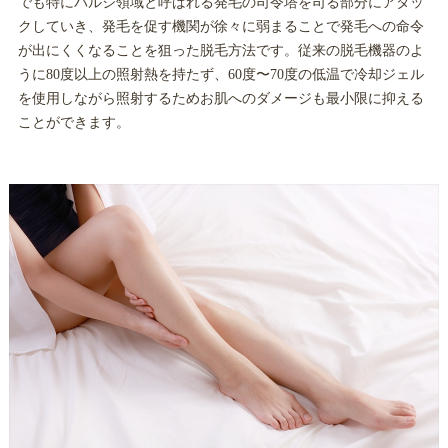
でも特にバルジ領域と呼ばれる発毛の司令塔を司る部分にアタッ
クしていき、発毛を促す機関が徐々に弱まることで発毛への命令
が出にくくなることを狙った脱毛方法です。従来の脱毛機器のよ
うに80度以上の照射熱を持たず、60度〜70度の低温で冷却ジェル
を使用しながら照射するためお肌へのダメージも最小限に抑える
ことができます。