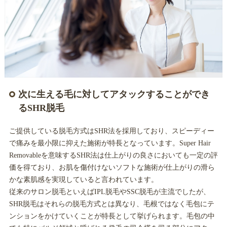
次に生える毛に対してアタックすることができ
るSHR脱毛
ご提供している脱毛方式はSHR法を採用しており、スピーディー
で痛みを最小限に抑えた施術が特長となっています。Super Hair
Removableを意味するSHR法は仕上がりの良さにおいても一定の評
価を得ており、お肌を傷付けないソフトな施術が仕上がりの滑ら
かな素肌感を実現していると言われています。
従来のサロン脱毛といえばIPL脱毛やSSC脱毛が主流でしたが、
SHR脱毛はそれらの脱毛方式とは異なり、毛根ではなく毛包にテ
ンションをかけていくことが特長として挙げられます。毛包の中