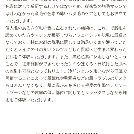
色素に対して反応するわけではないため、従来型の脱毛マシンで
は叶わなかった産毛や色素の薄いムダ毛のケアとしてもお役立て
いただけます。
個人差のあるムダ毛の色に左右されない施術は、これまで脱毛を
諦めていた方やマシンが反応しづらいフェイシャル脱毛に最適と
なっており、特にお顔の脱毛に関しては満足いくまで通っていた
だくとメイクのりの良いツルツルとした質感へと生まれ変わった
お肌をご体験いただけます。また、黒色色素に反応しないという
ことで、従来施術ができなかったシミやほくろ・日焼けした肌へ
の照射も可能となっております。冷却ジェルを用いながら低温で
照射することによって肌荒れや毛嚢炎などの肌トラブルのリスク
もほとんどなくなり、肌に温かみを感じる程度の衝撃でデリケー
トゾーンなどの皮膚の薄い部位に関してもリラックスしながら施
術をご体験いただけます。