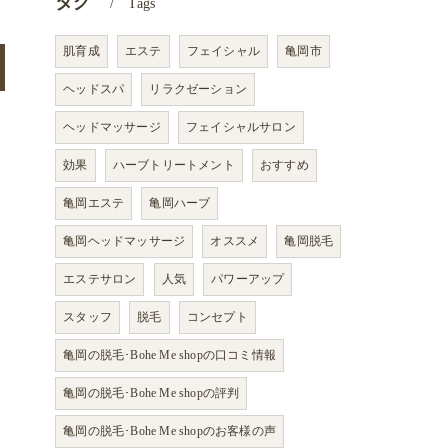
タグ
Tags
肌育成
エステ
フェイシャル
亀岡市
ヘッドスパ
リラクゼーション
ヘッドマッサージ
フェイシャルサロン
効果
ハーブトリートメント
おすすめ
亀岡エステ
亀岡ハーブ
亀岡ヘッドマッサージ
オススメ
亀岡脱毛
エステサロン
人気
パワーアップ
スタッフ
脱毛
コンセプト
亀岡の脱毛･Bohe Me shopの口コミ情報
亀岡の脱毛･Bohe Me shopの評判
亀岡の脱毛･Bohe Me shopのお客様の声