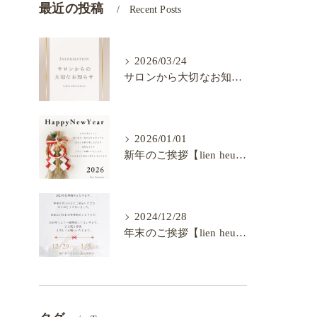
最近の投稿
Recent Posts
2026/03/24
サロンから大切なお知らせ【lien heureux】
2026/01/01
新年のご挨拶【lien heureux】
2024/12/28
年末のご挨拶【lien heureux】