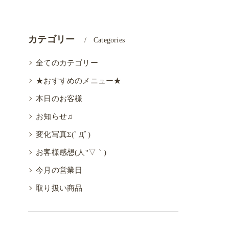
カテゴリー
Categories
全てのカテゴリー
★おすすめのメニュー★
本日のお客様
お知らせ♫
変化写真Σ(ﾟДﾟ)
お客様感想(人''▽｀)
今月の営業日
取り扱い商品