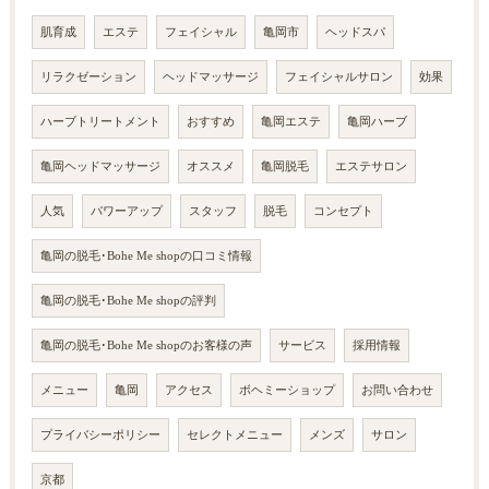
肌育成
エステ
フェイシャル
亀岡市
ヘッドスパ
リラクゼーション
ヘッドマッサージ
フェイシャルサロン
効果
ハーブトリートメント
おすすめ
亀岡エステ
亀岡ハーブ
亀岡ヘッドマッサージ
オススメ
亀岡脱毛
エステサロン
人気
パワーアップ
スタッフ
脱毛
コンセプト
亀岡の脱毛･Bohe Me shopの口コミ情報
亀岡の脱毛･Bohe Me shopの評判
亀岡の脱毛･Bohe Me shopのお客様の声
サービス
採用情報
メニュー
亀岡
アクセス
ボヘミーショップ
お問い合わせ
プライバシーポリシー
セレクトメニュー
メンズ
サロン
京都