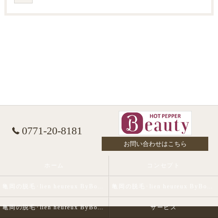
0771-20-8181
お問い合わせはこちら
ホーム
コンセプト
亀岡の脱毛･lien heureux ByBohe Me shopの口コミ情報
亀岡の脱毛･lien heureux ByBohe Me shopの評判
亀岡の脱毛･lien heureux ByBohe Me shopのお客様の声
サービス