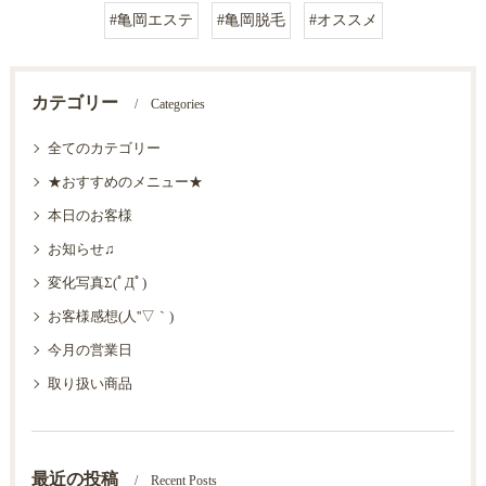
#亀岡エステ
#亀岡脱毛
#オススメ
カテゴリー
Categories
全てのカテゴリー
★おすすめのメニュー★
本日のお客様
お知らせ♫
変化写真Σ(ﾟДﾟ)
お客様感想(人''▽｀)
今月の営業日
取り扱い商品
最近の投稿
Recent Posts