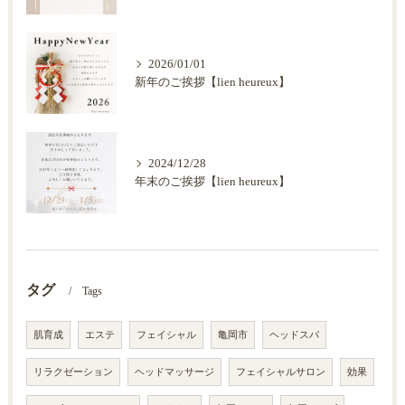
2026/01/01
新年のご挨拶【lien heureux】
2024/12/28
年末のご挨拶【lien heureux】
タグ
Tags
肌育成
エステ
フェイシャル
亀岡市
ヘッドスパ
リラクゼーション
ヘッドマッサージ
フェイシャルサロン
効果