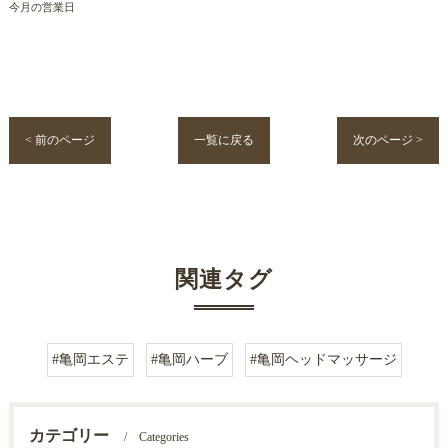
今月の営業日
< 前のページ
一覧に戻る
次のページ >
関連タグ
#亀岡エステ
#亀岡ハーブ
#亀岡ヘッドマッサージ
カテゴリー
Categories