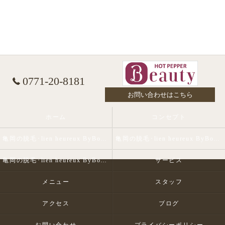
0771-20-8181
お問い合わせはこちら
ホーム
コンセプト
亀岡の脱毛･lien heureux ByBohe Me shopの口コミ情報
亀岡の脱毛･lien heureux ByBohe Me shopの評判
亀岡の脱毛･lien heureux ByBohe Me shopのお客様の声
サービス
メニュー
スタッフ
アクセス
ブログ