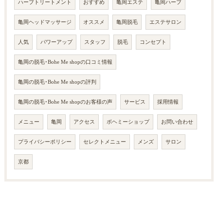
ハーブトリートメント
おすすめ
亀岡エステ
亀岡ハーブ
亀岡ヘッドマッサージ
オススメ
亀岡脱毛
エステサロン
人気
パワーアップ
スタッフ
脱毛
コンセプト
亀岡の脱毛･Bohe Me shopの口コミ情報
亀岡の脱毛･Bohe Me shopの評判
亀岡の脱毛･Bohe Me shopのお客様の声
サービス
採用情報
メニュー
亀岡
アクセス
ボヘミーショップ
お問い合わせ
プライバシーポリシー
セレクトメニュー
メンズ
サロン
京都