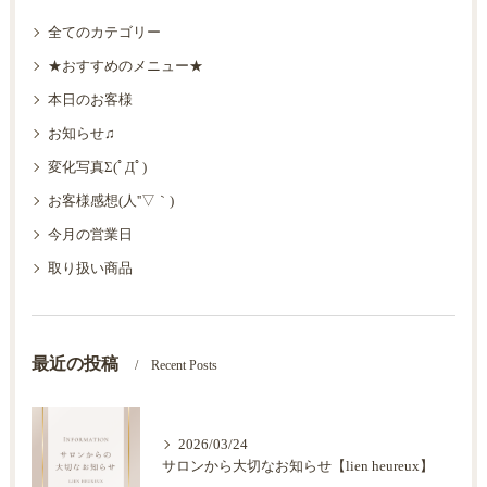
全てのカテゴリー
★おすすめのメニュー★
本日のお客様
お知らせ♫
変化写真Σ(ﾟДﾟ)
お客様感想(人''▽｀)
今月の営業日
取り扱い商品
最近の投稿
Recent Posts
2026/03/24
サロンから大切なお知らせ【lien heureux】