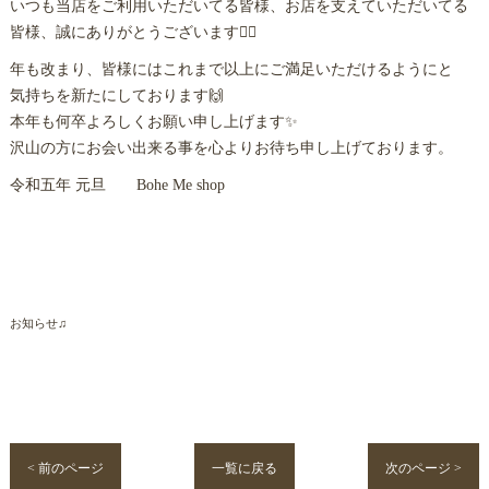
いつも当店をご利用いただいてる皆様、お店を支えていただいてる
皆様、誠にありがとうございます🙇‍♀️
年も改まり、皆様にはこれまで以上にご満足いただけるようにと
気持ちを新たにしております🙌
本年も何卒よろしくお願い申し上げます✨
沢山の方にお会い出来る事を心よりお待ち申し上げております。
令和五年 元旦 Bohe Me shop
お知らせ♫
< 前のページ
一覧に戻る
次のページ >