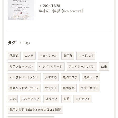
2024/12/28
年末のご挨拶【lien heureux】
タグ
Tags
肌育成
エステ
フェイシャル
亀岡市
ヘッドスパ
リラクゼーション
ヘッドマッサージ
フェイシャルサロン
効果
ハーブトリートメント
おすすめ
亀岡エステ
亀岡ハーブ
亀岡ヘッドマッサージ
オススメ
亀岡脱毛
エステサロン
人気
パワーアップ
スタッフ
脱毛
コンセプト
亀岡の脱毛･Bohe Me shopの口コミ情報