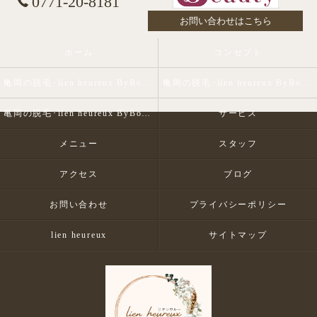
0771-20-8181
お問い合わせはこちら
ホーム
コンセプト
亀岡の脱毛･lien heureux ByBohe Me shopの口コミ情報
亀岡の脱毛･lien heureux ByBohe Me shopの評判
亀岡の脱毛･lien heureux ByBohe Me shopのお客様の声
サービス
メニュー
スタッフ
アクセス
ブログ
お問い合わせ
プライバシーポリシー
lien heureux
サイトマップ