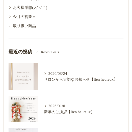
お客様感想(人''▽｀)
今月の営業日
取り扱い商品
最近の投稿
Recent Posts
2026/03/24
サロンから大切なお知らせ【lien heureux】
2026/01/01
新年のご挨拶【lien heureux】