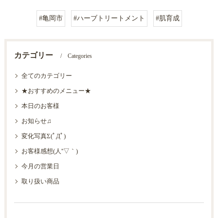
#亀岡市
#ハーブトリートメント
#肌育成
カテゴリー
Categories
全てのカテゴリー
★おすすめのメニュー★
本日のお客様
お知らせ♫
変化写真Σ(ﾟДﾟ)
お客様感想(人''▽｀)
今月の営業日
取り扱い商品