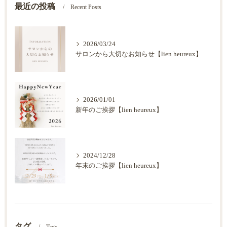
最近の投稿
Recent Posts
2026/03/24
サロンから大切なお知らせ【lien heureux】
2026/01/01
新年のご挨拶【lien heureux】
2024/12/28
年末のご挨拶【lien heureux】
タグ