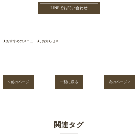
LINEでお問い合わせ
★おすすめのメニュー★
お知らせ♫
< 前のページ
一覧に戻る
次のページ >
関連タグ