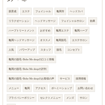
Tags
肌育成
エステ
フェイシャル
亀岡市
ヘッドスパ
リラクゼーション
ヘッドマッサージ
フェイシャルサロン
効果
ハーブトリートメント
おすすめ
亀岡エステ
亀岡ハーブ
亀岡ヘッドマッサージ
オススメ
亀岡脱毛
エステサロン
人気
パワーアップ
スタッフ
脱毛
コンセプト
亀岡の脱毛･Bohe Me shopの口コミ情報
亀岡の脱毛･Bohe Me shopの評判
亀岡の脱毛･Bohe Me shopのお客様の声
サービス
採用情報
メニュー
亀岡
アクセス
ボヘミーショップ
お問い合わせ
プライバシーポリシー
セレクトメニュー
メンズ
サロン