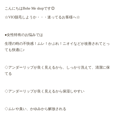
こんにちはBohe Me shopです😊
☆VIO脱毛しようか・・・迷ってるお客様へ☆
●女性特有のお悩みでは
生理の時の不快感！ムレ！かぶれ！ニオイなどが改善されてとっ
ても快適に♪
◇アンダーリップが良く見えるから、しっかり洗えて、清潔に保
てる
◇アンダーリップが良く見えるから保湿しやすい
◇ムレや臭い、かゆみから解放される