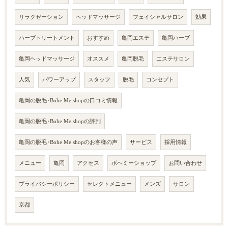
リラクゼーション
ヘッドマッサージ
フェイシャルサロン
効果
ハーブトリートメント
おすすめ
亀岡エステ
亀岡ハーブ
亀岡ヘッドマッサージ
オススメ
亀岡脱毛
エステサロン
人気
パワーアップ
スタッフ
脱毛
コンセプト
亀岡の脱毛･Bohe Me shopの口コミ情報
亀岡の脱毛･Bohe Me shopの評判
亀岡の脱毛･Bohe Me shopのお客様の声
サービス
採用情報
メニュー
亀岡
アクセス
ボヘミーショップ
お問い合わせ
プライバシーポリシー
セレクトメニュー
メンズ
サロン
京都