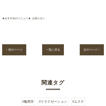
★おすすめのメニュー★
お知らせ♫
< 前のページ
一覧に戻る
次のページ >
関連タグ
#亀岡市
#リラクゼーション
#エステ