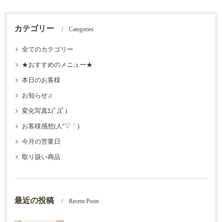
カテゴリー
Categories
全てのカテゴリー
★おすすめのメニュー★
本日のお客様
お知らせ♫
変化写真Σ(ﾟДﾟ)
お客様感想(人''▽｀)
今月の営業日
取り扱い商品
最近の投稿
Recent Posts