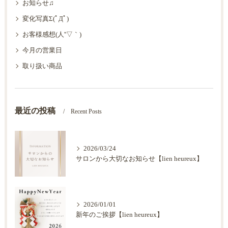
お知らせ♫
変化写真Σ(ﾟДﾟ)
お客様感想(人''▽｀)
今月の営業日
取り扱い商品
最近の投稿
Recent Posts
2026/03/24
サロンから大切なお知らせ【lien heureux】
2026/01/01
新年のご挨拶【lien heureux】