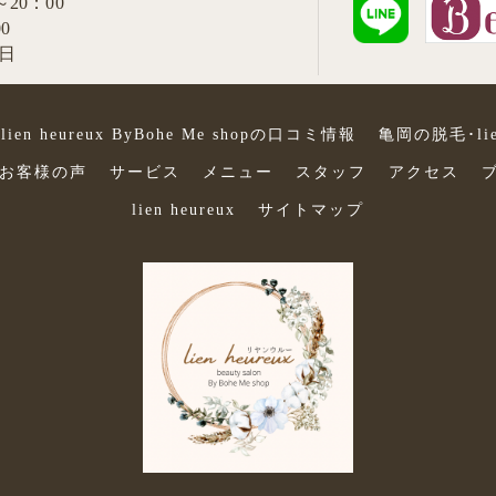
～20：00
0
祝日
en heureux ByBohe Me shopの口コミ情報
亀岡の脱毛･lien
opのお客様の声
サービス
メニュー
スタッフ
アクセス
lien heureux
サイトマップ