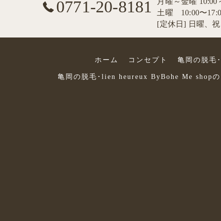
月曜～金曜 10:00
0771-20-8181
土曜 10:00〜17:0
[定休日] 日曜、
ホーム
コンセプト
亀岡の脱毛･li
亀岡の脱毛･lien heureux ByBohe Me sh