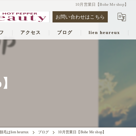
10月営業日【Bohe Me shop】
お問い合わせはこちら
フ
アクセス
ブログ
lien heureux
p】
はlien heurrux
ブログ
10月営業日【Bohe Me shop】