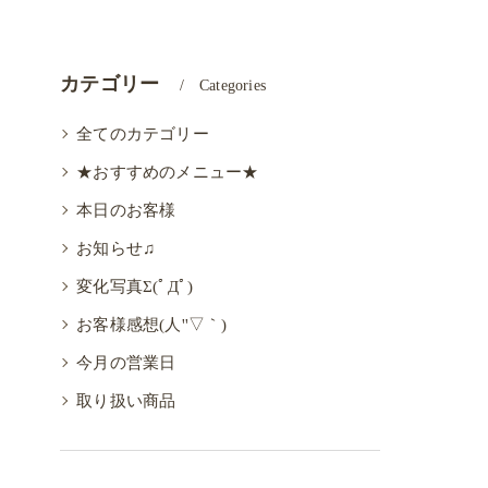
カテゴリー
Categories
全てのカテゴリー
★おすすめのメニュー★
本日のお客様
お知らせ♫
変化写真Σ(ﾟДﾟ)
お客様感想(人''▽｀)
今月の営業日
取り扱い商品