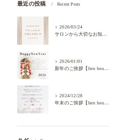
最近の投稿
Recent Posts
2026/03/24
サロンから大切なお知らせ【lien heureux】
2026/01/01
新年のご挨拶【lien heureux】
2024/12/28
年末のご挨拶【lien heureux】