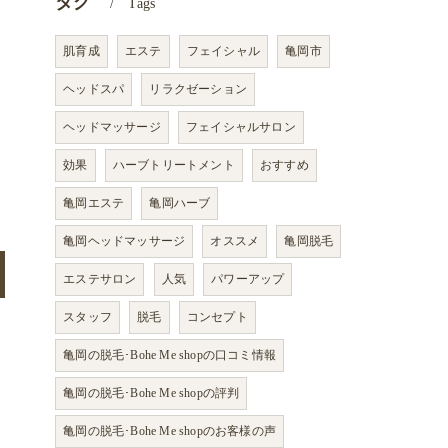
タグ
Tags
肌育成
エステ
フェイシャル
亀岡市
ヘッドスパ
リラクゼーション
ヘッドマッサージ
フェイシャルサロン
効果
ハーブトリートメント
おすすめ
亀岡エステ
亀岡ハーブ
亀岡ヘッドマッサージ
オススメ
亀岡脱毛
エステサロン
人気
パワーアップ
スタッフ
脱毛
コンセプト
亀岡の脱毛･Bohe Me shopの口コミ情報
亀岡の脱毛･Bohe Me shopの評判
亀岡の脱毛･Bohe Me shopのお客様の声