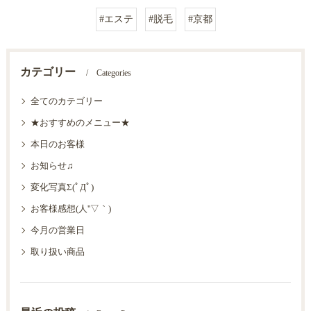
#エステ
#脱毛
#京都
カテゴリー
Categories
全てのカテゴリー
★おすすめのメニュー★
本日のお客様
お知らせ♫
変化写真Σ(ﾟДﾟ)
お客様感想(人''▽｀)
今月の営業日
取り扱い商品