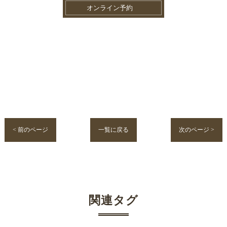
オンライン予約
< 前のページ
一覧に戻る
次のページ >
関連タグ