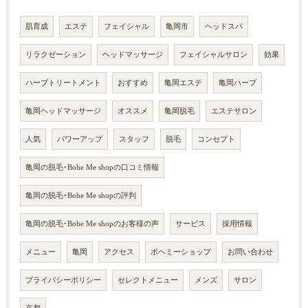
肌育成
エステ
フェイシャル
亀岡市
ヘッドスパ
リラクゼーション
ヘッドマッサージ
フェイシャルサロン
効果
ハーブトリートメント
おすすめ
亀岡エステ
亀岡ハーブ
亀岡ヘッドマッサージ
オススメ
亀岡脱毛
エステサロン
人気
パワーアップ
スタッフ
脱毛
コンセプト
亀岡の脱毛･Bohe Me shopの口コミ情報
亀岡の脱毛･Bohe Me shopの評判
亀岡の脱毛･Bohe Me shopのお客様の声
サービス
採用情報
メニュー
亀岡
アクセス
ボヘミーショップ
お問い合わせ
プライバシーポリシー
セレクトメニュー
メンズ
サロン