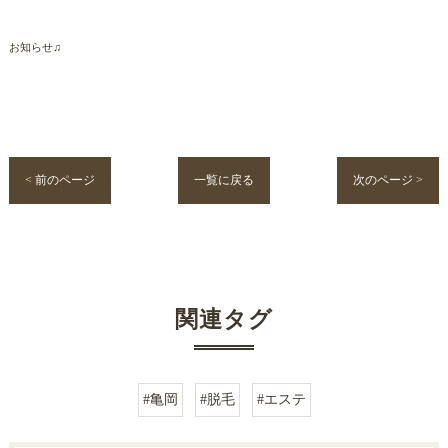
お知らせ♫
< 前のページ
一覧に戻る
次のページ >
関連タグ
#亀岡
#脱毛
#エステ