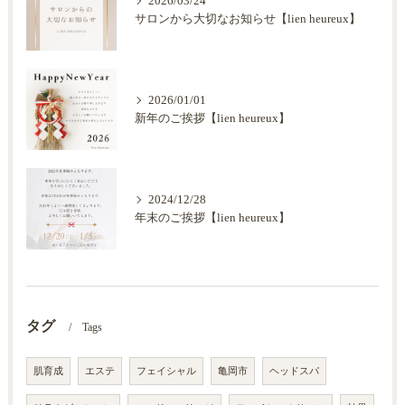
2026/03/24
サロンから大切なお知らせ【lien heureux】
2026/01/01
新年のご挨拶【lien heureux】
2024/12/28
年末のご挨拶【lien heureux】
タグ
Tags
肌育成
エステ
フェイシャル
亀岡市
ヘッドスパ