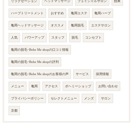
リラクゼーション
ヘッドマッサージ
フェイシャルサロン
効果
ハーブトリートメント
おすすめ
亀岡エステ
亀岡ハーブ
亀岡ヘッドマッサージ
オススメ
亀岡脱毛
エステサロン
人気
パワーアップ
スタッフ
脱毛
コンセプト
亀岡の脱毛･Bohe Me shopの口コミ情報
亀岡の脱毛･Bohe Me shopの評判
亀岡の脱毛･Bohe Me shopのお客様の声
サービス
採用情報
メニュー
亀岡
アクセス
ボヘミーショップ
お問い合わせ
プライバシーポリシー
セレクトメニュー
メンズ
サロン
京都