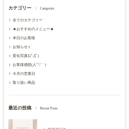
カテゴリー
Categories
全てのカテゴリー
★おすすめのメニュー★
本日のお客様
お知らせ♫
変化写真Σ(ﾟДﾟ)
お客様感想(人''▽｀)
今月の営業日
取り扱い商品
最近の投稿
Recent Posts