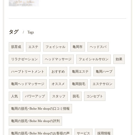
タグ
Tags
肌育成
エステ
フェイシャル
亀岡市
ヘッドスパ
リラクゼーション
ヘッドマッサージ
フェイシャルサロン
効果
ハーブトリートメント
おすすめ
亀岡エステ
亀岡ハーブ
亀岡ヘッドマッサージ
オススメ
亀岡脱毛
エステサロン
人気
パワーアップ
スタッフ
脱毛
コンセプト
亀岡の脱毛･Bohe Me shopの口コミ情報
亀岡の脱毛･Bohe Me shopの評判
亀岡の脱毛･Bohe Me shopのお客様の声
サービス
採用情報